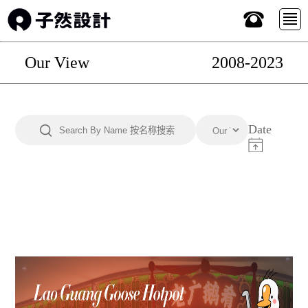
Our View
2008-2023
x
首页
Date
Works 作品
Service服务
About 关于
View 观点