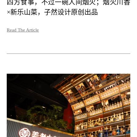
四方食事，不过一碗人间烟火；烟火川香
×新乐山菜，子然设计原创出品
Read The Article