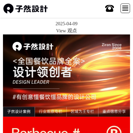
2025-04-09
View 观点
x
首页
Works 作品
Service服务
About 关于
View 观点