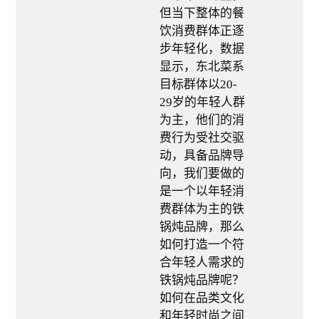
Contact 联系
但当下整体的餐
饮消费群体正逐
步年轻化，数据
显示，东北菜系
目标群体以20-
29岁的年轻人群
为主，他们的消
费行为受社交驱
动，具备品牌导
向，我们要做的
是一个以年轻消
费群体为主的铁
锅炖品牌，那么
如何打造一个符
合年轻人需求的
铁锅炖品牌呢？
如何在品类文化
和年轻时尚之间