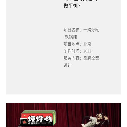
做平衡？
项目名称：一炖烀呦
·铁锅炖
项目地点：北京
创作时间：2022
服务内容：品牌全案
设计